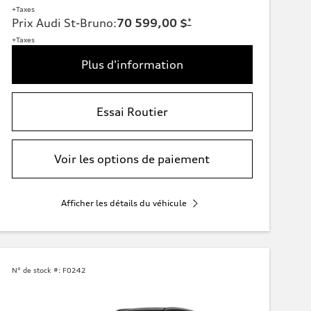
+Taxes
Prix Audi St-Bruno
:
70 599,00 $
*
+Taxes
Plus d'information
Essai Routier
Voir les options de paiement
Afficher les détails du véhicule
N° de stock #:
F0242