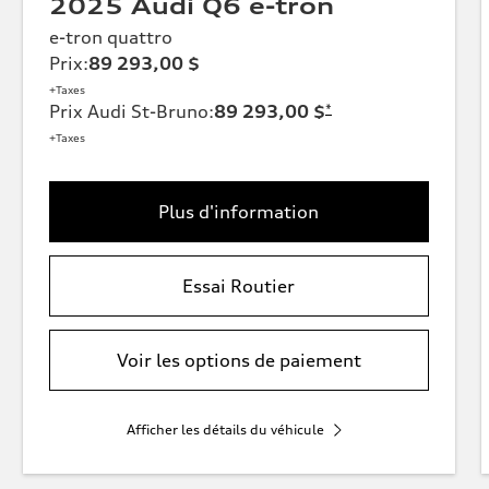
2025 Audi Q6 e-tron
e-tron quattro
Prix
:
89 293,00 $
+Taxes
Prix Audi St-Bruno
:
89 293,00 $
*
+Taxes
Plus d'information
Essai Routier
Voir les options de paiement
Afficher les détails du véhicule