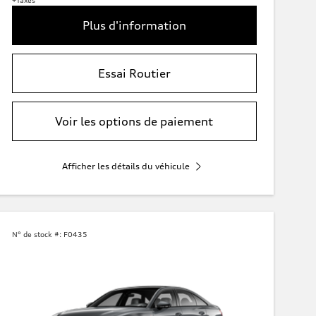
+Taxes
Plus d'information
Essai Routier
Voir les options de paiement
Afficher les détails du véhicule
N° de stock #:
F0435