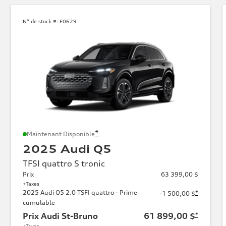
N° de stock #:
F0629
*
Maintenant Disponible
2025 Audi Q5
TFSI quattro S tronic
Prix
63 399,00 $
+Taxes
2025 Audi Q5 2.0 TSFI quattro - Prime
*
-1 500,00 $
cumulable
Prix Audi St-Bruno
61 899,00 $
*