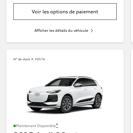
Voir les options de paiement
Afficher les détails du véhicule
N° de stock #:
F0576
*
Maintenant Disponible