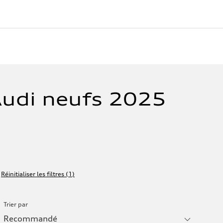
Audi neufs 2025
Réinitialiser les filtres
(
1
)
Trier par