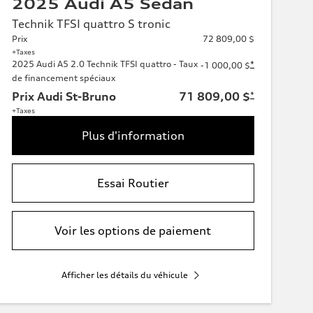
2025 Audi A5 Sedan
Technik TFSI quattro S tronic
Prix
72 809,00 $
+Taxes
2025 Audi A5 2.0 Technik TFSI quattro - Taux
*
-1 000,00 $
de financement spéciaux
Prix Audi St-Bruno
71 809,00 $
*
+Taxes
Plus d'information
Essai Routier
Voir les options de paiement
Afficher les détails du véhicule