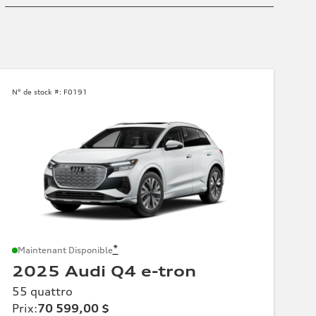
N° de stock #:
F0191
*
Maintenant Disponible
2025 Audi Q4 e-tron
55 quattro
Prix
:
70 599,00 $