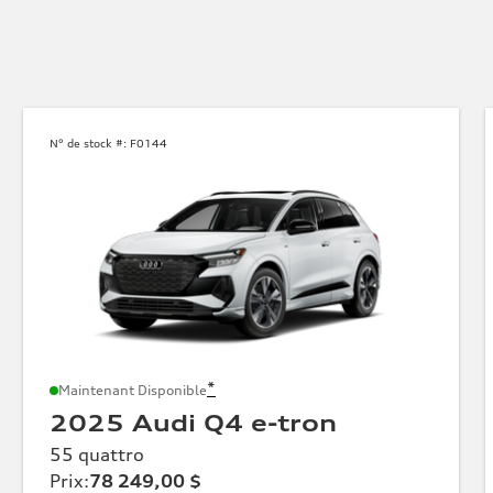
N° de stock #:
F0144
*
Maintenant Disponible
2025 Audi Q4 e-tron
55 quattro
Prix
:
78 249,00 $