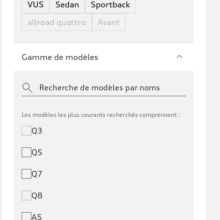
VUS
Sedan
Sportback
allroad quattro
Avant
Gamme de modèles
Les modèles les plus courants recherchés comprennent :
Q3
Q5
Q7
Q8
A5