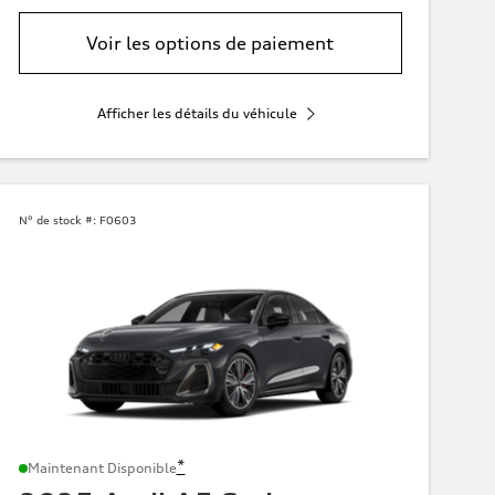
Voir les options de paiement
Afficher les détails du véhicule
N° de stock #:
F0603
*
Maintenant Disponible