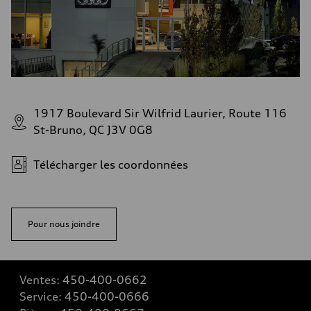
1917 Boulevard Sir Wilfrid Laurier, Route 116
St-Bruno, QC J3V 0G8
Télécharger les coordonnées
Pour nous joindre
Ventes:
450-400-0662
Service:
450-400-0666