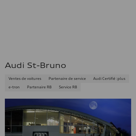
Audi St-Bruno
Ventes de voitures
Partenaire de service
Audi Certifié :plus
e-tron
Partenaire R8
Service R8