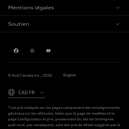
Mentions légales
Réserver un essai routier
Soutien
Confidentialité
Pour nous joindre
English
© Audi Canada Inc., 2026.
Please select country
* Les prix indiqués sur les pages comprenant des renseignements
généraux sur les véhicules, telles que la page de modèles et la
page Configurateur et prix, proviennent du site de l’entreprise
audi.ca et, par conséquent, sont des prix de détail suggérés par le