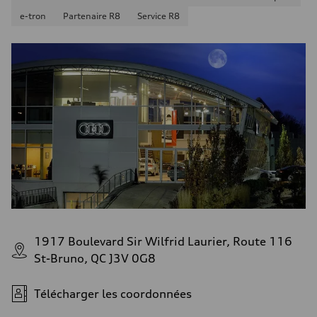
e-tron
Partenaire R8
Service R8
1917 Boulevard Sir Wilfrid Laurier, Route 116
St-Bruno, QC J3V 0G8
Télécharger les coordonnées