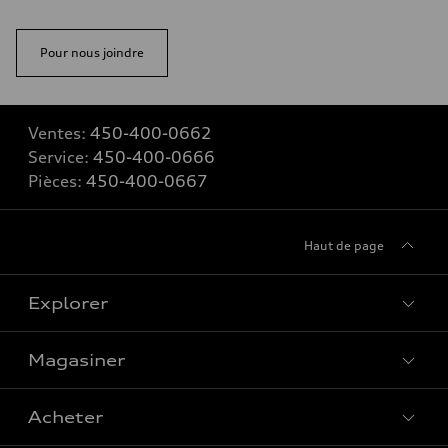
Pour nous joindre
Ventes:
450-400-0662
Service:
450-400-0666
Pièces:
450-400-0667
Haut de page
Explorer
Magasiner
Voir tous les modèles
Acheter
Offres spéciales