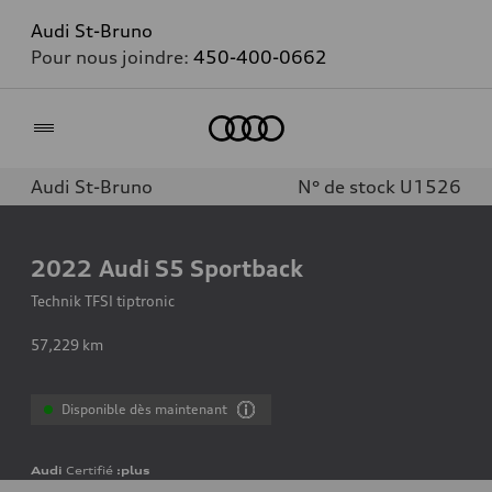
Audi St-Bruno
Pour nous joindre:
450-400-0662
Accueil
Audi St-Bruno
N° de stock U1526
2022
Audi S5 Sportback
Technik TFSI tiptronic
57,229
km
Disponible dès maintenant
Audi
Certifié
:plus