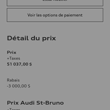
Voir les options de paiement
Détail du prix
Prix
+Taxes
51 037,00 $
Rabais
-3 000,00 $
Prix Audi St-Bruno
+Taxes