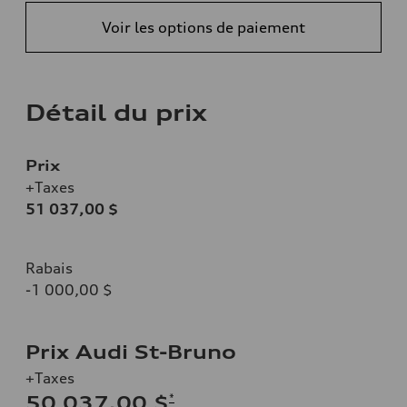
Voir les options de paiement
Détail du prix
Prix
+Taxes
51 037,00 $
Rabais
-1 000,00 $
Prix Audi St-Bruno
+Taxes
*
50 037,00 $