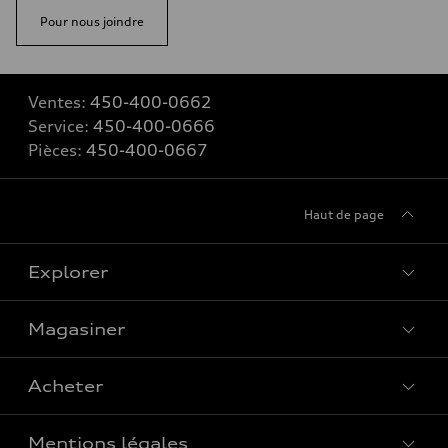
Pour nous joindre
Ventes:
450-400-0662
Service:
450-400-0666
Pièces:
450-400-0667
Haut de page
Explorer
Magasiner
Voir tous les modèles
Acheter
Offres spéciales
Mentions légales