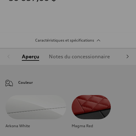
Caractéristiques et spécifications
Aperçu
Notes du concessionnaire
Équipe
Couleur
Arkona White
Magma Red