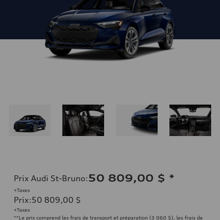
50 809,00 $
*
Prix Audi St-Bruno
:
+Taxes
Prix
:
50 809,00 $
+Taxes
**Le prix comprend les frais de transport et préparation (3 060 $), les frais de