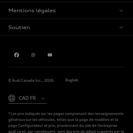
Mentions légales
Réserver un essai routier
Soutien
Confidentialité
Pour nous joindre
English
© Audi Canada Inc., 2026.
Please select country
* Les prix indiqués sur les pages comprenant des renseignements
généraux sur les véhicules, telles que la page de modèles et la
page Configurateur et prix, proviennent du site de l’entreprise
audi.ca et, par conséquent, sont des prix de détail suggérés par le