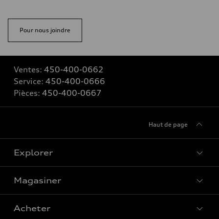
Pour nous joindre
Ventes:
450-400-0662
Service:
450-400-0666
Pièces:
450-400-0667
Haut de page
Explorer
Magasiner
Voir tous les modèles
Acheter
Offres spéciales