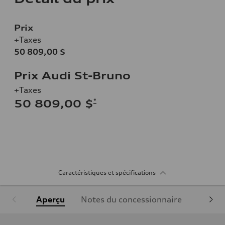
Prix
+Taxes
50 809,00 $
Prix Audi St-Bruno
+Taxes
*
50 809,00 $
Caractéristiques et spécifications
Aperçu
Notes du concessionnaire
Équipe