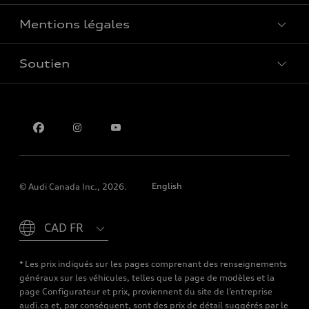
Mentions légales
Réserver un essai routier
Soutien
Confidentialité
Pour nous joindre
English
© Audi Canada Inc., 2026.
Please select country
* Les prix indiqués sur les pages comprenant des renseignements
généraux sur les véhicules, telles que la page de modèles et la
page Configurateur et prix, proviennent du site de l’entreprise
audi.ca et, par conséquent, sont des prix de détail suggérés par le