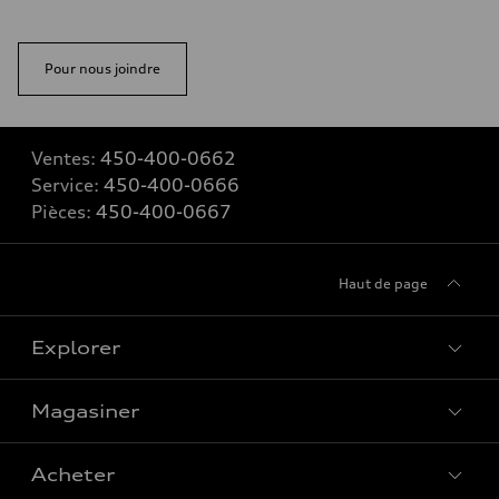
Pour nous joindre
Ventes:
450-400-0662
Service:
450-400-0666
Pièces:
450-400-0667
Haut de page
Explorer
Magasiner
Voir tous les modèles
Acheter
Offres spéciales