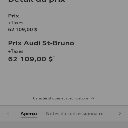
Prix
+Taxes
62 109,00 $
Prix Audi St-Bruno
+Taxes
*
62 109,00 $
Caractéristiques et spécifications
Aperçu
Notes du concessionnaire
Équipe