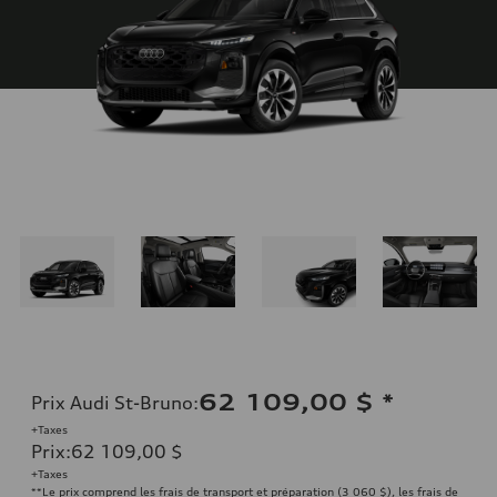
62 109,00 $
*
Prix Audi St-Bruno
:
+Taxes
Prix
:
62 109,00 $
+Taxes
**Le prix comprend les frais de transport et préparation (3 060 $), les frais de