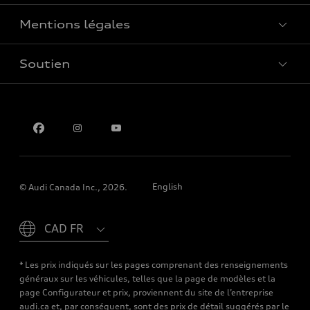
Mentions légales
Réserver un essai routier
Soutien
Confidentialité
Pour nous joindre
English
© Audi Canada Inc., 2026.
Please select country
* Les prix indiqués sur les pages comprenant des renseignements
généraux sur les véhicules, telles que la page de modèles et la
page Configurateur et prix, proviennent du site de l’entreprise
audi.ca et, par conséquent, sont des prix de détail suggérés par le