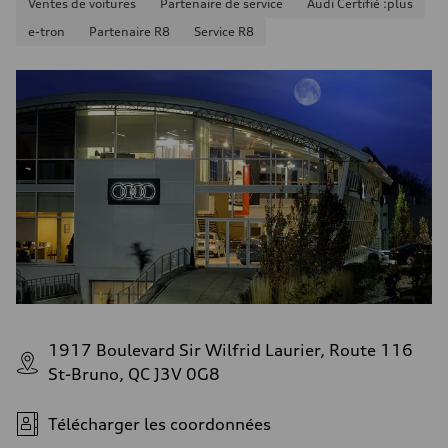
Ventes de voitures
Partenaire de service
Audi Certifié :plus
Consommation combinée
9.6 l/100 km
e-tron
Partenaire R8
Service R8
1917 Boulevard Sir Wilfrid Laurier, Route 116
St-Bruno, QC J3V 0G8
Télécharger les coordonnées