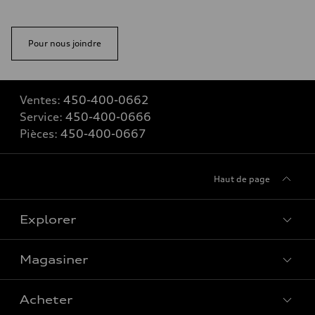
Pour nous joindre
Ventes:
450-400-0662
Service:
450-400-0666
Pièces:
450-400-0667
Haut de page
Explorer
Magasiner
Voir tous les modèles
Acheter
Offres spéciales