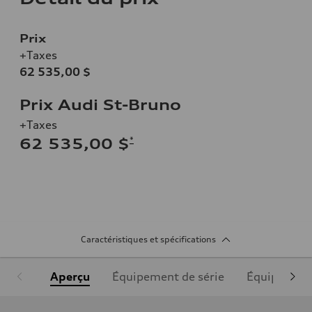
Prix
+Taxes
62 535,00 $
Prix Audi St-Bruno
+Taxes
*
62 535,00 $
Caractéristiques et spécifications
Aperçu
Équipement de série
Équipement