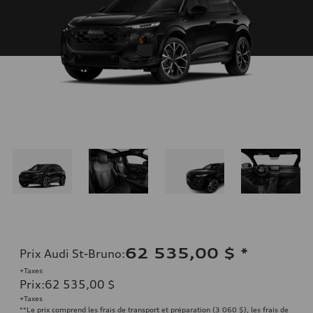
62 535,00 $
*
Prix Audi St-Bruno
:
+Taxes
Prix
:
62 535,00 $
+Taxes
**Le prix comprend les frais de transport et préparation (3 060 $), les frais de