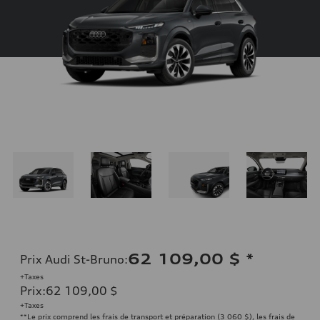
62 109,00 $
*
Prix Audi St-Bruno
:
+Taxes
Prix
:
62 109,00 $
+Taxes
**Le prix comprend les frais de transport et préparation (3 060 $), les frais de