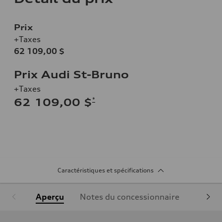
Prix
+Taxes
62 109,00 $
Prix Audi St-Bruno
+Taxes
*
62 109,00 $
Caractéristiques et spécifications
Aperçu
Notes du concessionnaire
Équipe