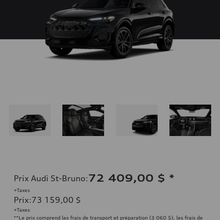
72 409,00 $
*
Prix Audi St-Bruno
:
+Taxes
Prix
:
73 159,00 $
+Taxes
**Le prix comprend les frais de transport et préparation (3 060 $), les frais de