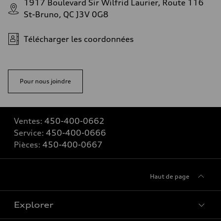
1917 Boulevard Sir Wilfrid Laurier, Route 116
St-Bruno, QC J3V 0G8
Télécharger les coordonnées
Pour nous joindre
Ventes:
450-400-0662
Service:
450-400-0666
Pièces:
450-400-0667
Haut de page
Explorer