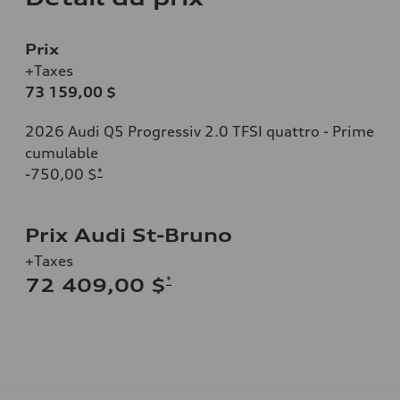
Prix
+Taxes
73 159,00 $
2026 Audi Q5 Progressiv 2.0 TFSI quattro - Prime
cumulable
-750,00 $
*
Prix Audi St-Bruno
+Taxes
*
72 409,00 $