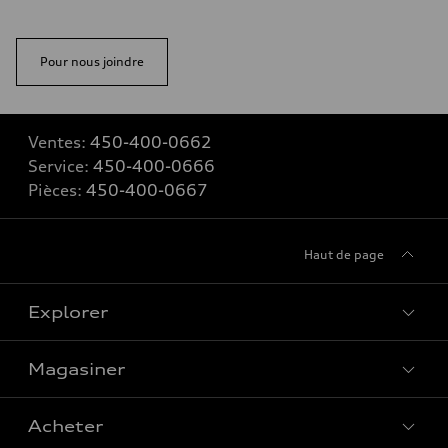
Pour nous joindre
Ventes:
450-400-0662
Service:
450-400-0666
Pièces:
450-400-0667
Haut de page
Explorer
Magasiner
Voir tous les modèles
Acheter
Offres spéciales