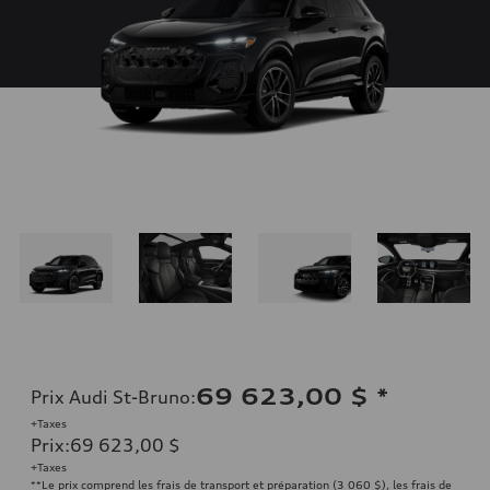
69 623,00 $
*
Prix Audi St-Bruno
:
+Taxes
Prix
:
69 623,00 $
+Taxes
**Le prix comprend les frais de transport et préparation (3 060 $), les frais de