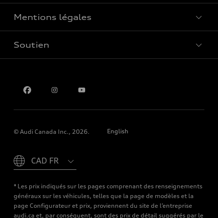
Mentions légales
Réserver un essai routier
Soutien
Confidentialité
Pour nous joindre
English
© Audi Canada Inc., 2026.
Please select country
* Les prix indiqués sur les pages comprenant des renseignements
généraux sur les véhicules, telles que la page de modèles et la
page Configurateur et prix, proviennent du site de l’entreprise
audi.ca et, par conséquent, sont des prix de détail suggérés par le