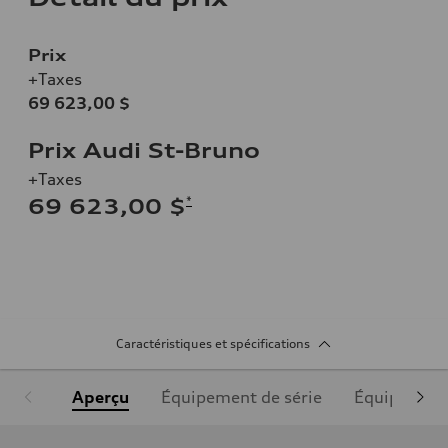
Prix
+Taxes
69 623,00 $
Prix Audi St-Bruno
+Taxes
*
69 623,00 $
Caractéristiques et spécifications
Aperçu
Équipement de série
Équipement