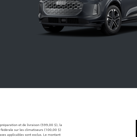
 préparation et de livraison (599,00 $), la
 fédérale sur les climatiseurs (100,00 $)
 taxes applicables sont exclus. Le montant