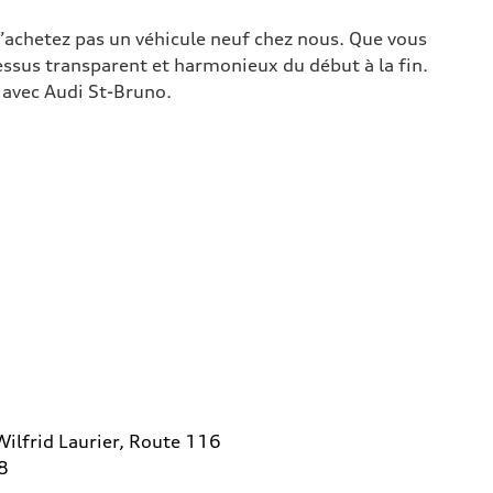
’achetez pas un véhicule neuf chez nous. Que vous
essus transparent et harmonieux du début à la fin.
e avec Audi St-Bruno.
ilfrid Laurier, Route 116
8