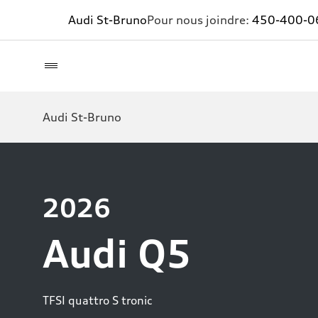
Audi St-Bruno
Pour nous joindre:
450-400-0
Audi St-Bruno
2026
Audi Q5
TFSI quattro S tronic