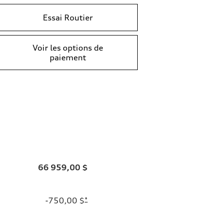
Essai Routier
Voir les options de
paiement
66 959,00 $
-750,00 $
*