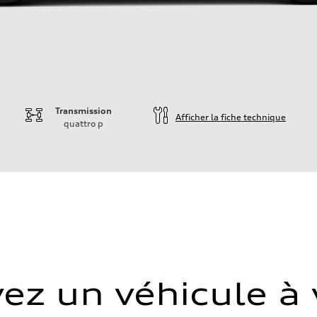
Transmission
Afficher la fiche technique
quattro
p
ez un véhicule à