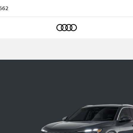
662
Accueil