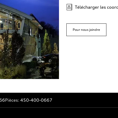
Télécharger les coo
Pour nous joindre
66
Pièces:
450-400-0667