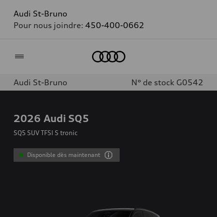
Audi St-Bruno
Pour nous joindre:
450-400-0662
Accueil
Audi St-Bruno
N° de stock G0542
2026
Audi SQ5
SQ5 SUV TFSI S tronic
Disponible dès maintenant