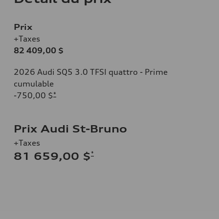
Prix
+Taxes
82 409,00 $
2026 Audi SQ5 3.0 TFSI quattro - Prime
cumulable
-750,00 $
*
Prix Audi St-Bruno
+Taxes
*
81 659,00 $