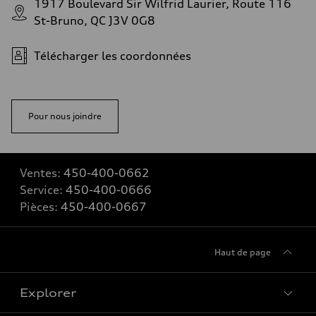
1917 Boulevard Sir Wilfrid Laurier, Route 116
St-Bruno, QC J3V 0G8
Télécharger les coordonnées
Pour nous joindre
Ventes:
450-400-0662
Service:
450-400-0666
Pièces:
450-400-0667
Haut de page
Explorer