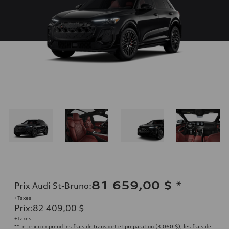
81 659,00 $
*
Prix Audi St-Bruno
:
+Taxes
Prix
:
82 409,00 $
+Taxes
**Le prix comprend les frais de transport et préparation (3 060 $), les frais de