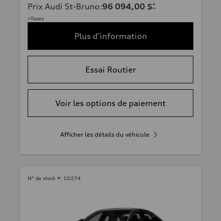
Prix Audi St-Bruno
:
96 094,00 $
*
+Taxes
Plus d'information
Essai Routier
Voir les options de paiement
Afficher les détails du véhicule
N° de stock #:
G0274