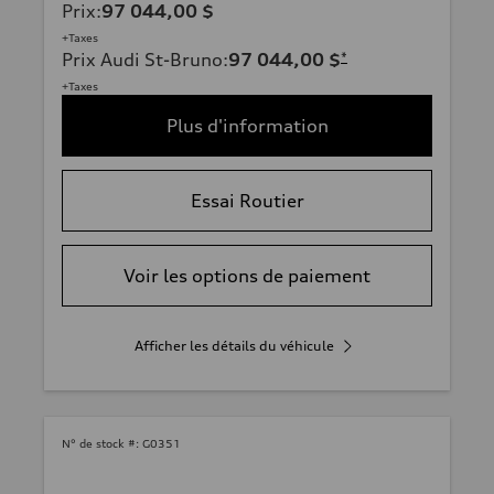
Prix
:
97 044,00 $
+Taxes
Prix Audi St-Bruno
:
97 044,00 $
*
+Taxes
Plus d'information
Essai Routier
Voir les options de paiement
Afficher les détails du véhicule
N° de stock #:
G0351