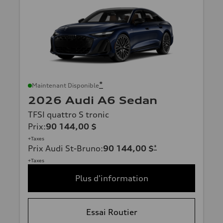
*
Maintenant Disponible
2026 Audi A6 Sedan
TFSI quattro S tronic
Prix
:
90 144,00 $
+Taxes
Prix Audi St-Bruno
:
90 144,00 $
*
+Taxes
Plus d'information
Essai Routier