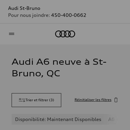
Audi St-Bruno
Pour nous joindre:
450-400-0662
Accueil
Audi A6 neuve à St-
Bruno, QC
Réinitialiser les filtres
Trier et filtrer
(
3
)
Disponibilité: Maintenant Disponibles
A6