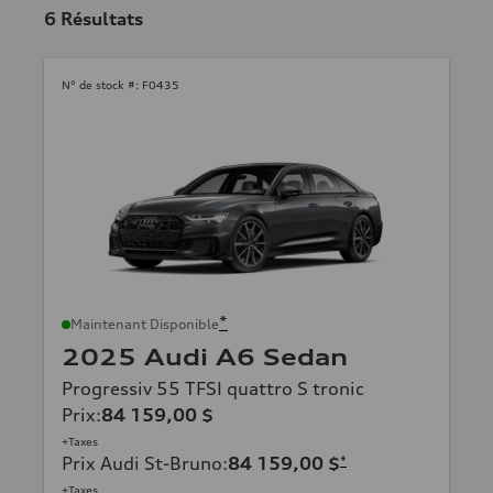
6
Résultats
N° de stock #:
F0435
*
Maintenant Disponible
2025 Audi A6 Sedan
Progressiv 55 TFSI quattro S tronic
Prix
:
84 159,00 $
+Taxes
Prix Audi St-Bruno
:
84 159,00 $
*
+Taxes