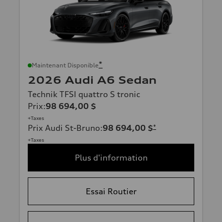
*
Maintenant Disponible
2026 Audi A6 Sedan
Technik TFSI quattro S tronic
Prix
:
98 694,00 $
+Taxes
Prix Audi St-Bruno
:
98 694,00 $
*
+Taxes
Plus d'information
Essai Routier