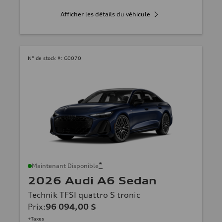
Afficher les détails du véhicule
N° de stock #:
G0070
*
Maintenant Disponible
2026 Audi A6 Sedan
Technik TFSI quattro S tronic
Prix
:
96 094,00 $
+Taxes