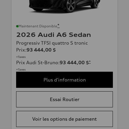
*
Maintenant Disponible
2026 Audi A6 Sedan
Progressiv TFSI quattro S tronic
Prix
:
93 444,00 $
+Taxes
Prix Audi St-Bruno
:
93 444,00 $
*
+Taxes
Plus d'information
Essai Routier
Voir les options de paiement